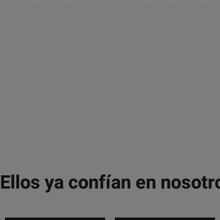
Inspírate con otros casos inspiradores que te ayudarán a entende
cómo podemos cumplir tus objetivos de negocio.
Ellos ya confían en nosotr