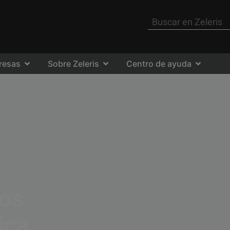
resas
Sobre Zeleris
Centro de ayuda
ros
ica