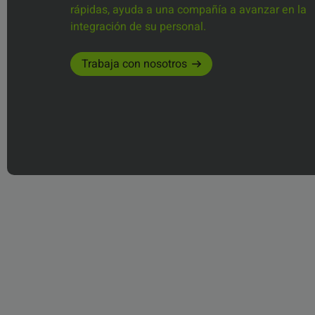
rápidas, ayuda a una compañía a avanzar en la
integración de su personal.
Trabaja con nosotros