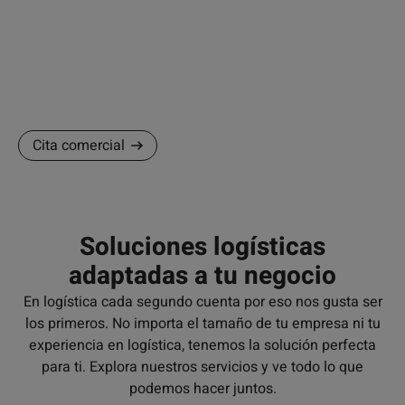
suministro con
soluciones de logística integral
, almacenaje,
distribución, logística e-commerce y transporte adaptado a
cada operativa.
Cita comercial
Soluciones logísticas
adaptadas a tu negocio
En logística cada segundo cuenta por eso nos gusta ser
los primeros. No importa el tamaño de tu empresa ni tu
experiencia en logística, tenemos la solución perfecta
para ti. Explora nuestros servicios y ve todo lo que
podemos hacer juntos.