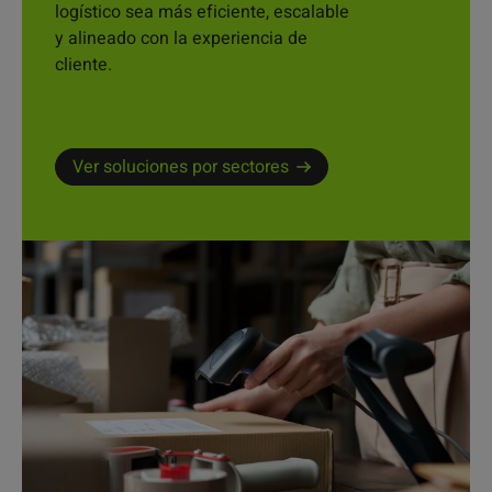
logístico sea más eficiente, escalable
y alineado con la experiencia de
cliente.
Ver soluciones por sectores