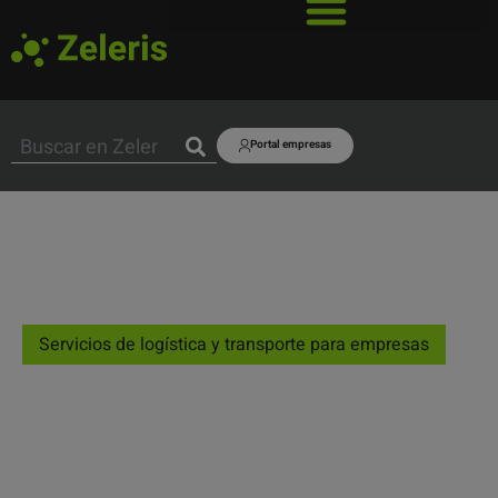
Portal empresas
Servicios de logística y transporte para empresas
Soluciones de logística
integral para empresas
En Zeleris ayudamos a empresas a optimizar su cadena de