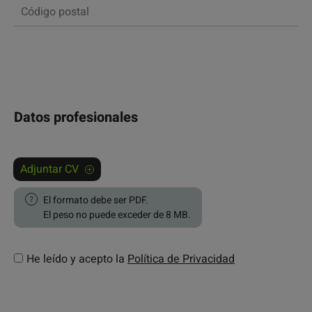
Datos profesionales
Adjuntar CV
El formato debe ser PDF.
El peso no puede exceder de 8 MB.
He leído y acepto la
Política de Privacidad