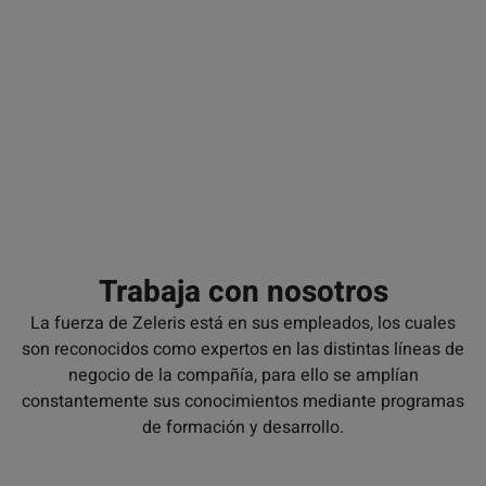
actuación rápidas, ayuda a una compañía a
avanzar en la integración de su personal
Trabaja con nosotros
La fuerza de Zeleris está en sus empleados, los cuales
son reconocidos como expertos en las distintas líneas de
negocio de la compañía, para ello se amplían
constantemente sus conocimientos mediante programas
de formación y desarrollo.